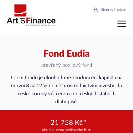
Přeskočit na hlavní obsah
Klientská sekce
Fond Eudia
otevřený podílový fond
Cílem fondu je dlouhodobé zhodnocení kapitálu na
úrovni 8 až 12 % ročně prostřednictvím investic do
české koruny vůči euru a do českých státních
dluhopisů.
21 758 Kč
*
aktuální cena podílového listu